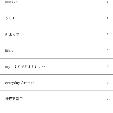
minako
うしお
新田その
lifart
my - ミヤギヤオリジナル
everyday Aromas
椿野恵里子