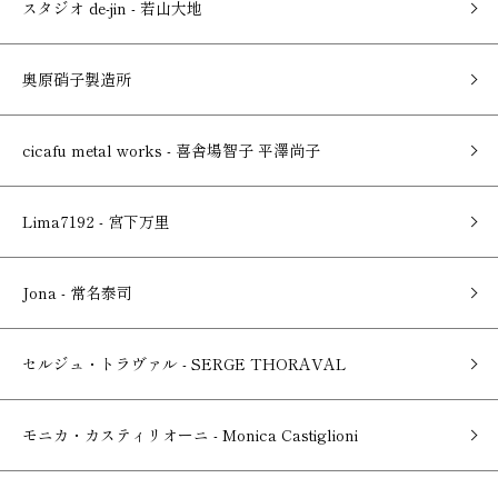
スタジオ de-jin - 若山大地
奥原硝子製造所
cicafu metal works - 喜舎場智子 平澤尚子
Lima7192 - 宮下万里
Jona - 常名泰司
セルジュ・トラヴァル - SERGE THORAVAL
モニカ・カスティリオーニ - Monica Castiglioni