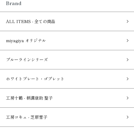
Brand
ALL ITEMS - 全ての商品
miyagiya オリジナル
ブルーラインシリーズ
ホワイトプレート・ゴブレット
工房十鶴 - 柄溝康助 聖子
工房コキュ - 芝原雪子