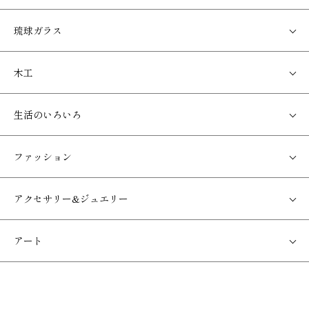
琉球ガラス
木工
生活のいろいろ
ファッション
アクセサリー&ジュエリー
アート