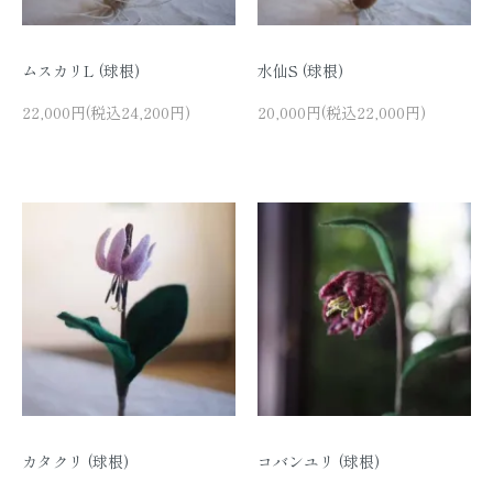
ムスカリL (球根)
水仙S (球根)
22,000円(税込24,200円)
20,000円(税込22,000円)
カタクリ (球根)
コバンユリ (球根)