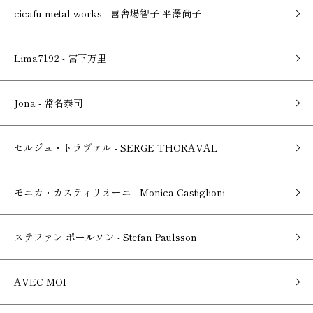
cicafu metal works - 喜舎場智子 平澤尚子
Lima7192 - 宮下万里
Jona - 常名泰司
セルジュ・トラヴァル - SERGE THORAVAL
モニカ・カスティリオーニ - Monica Castiglioni
ステファン ポールソン - Stefan Paulsson
AVEC MOI