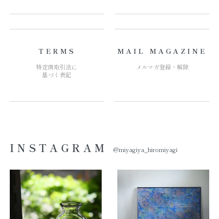
TERMS
MAIL MAGAZINE
特定商取引法に
メルマガ登録・解除
基づく表記
INSTAGRAM
@miyagiya_hiromiyagi