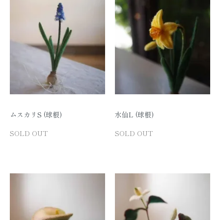
ムスカリS (球根)
水仙L (球根)
SOLD OUT
SOLD OUT