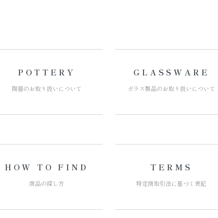
POTTERY
GLASSWARE
陶器の
お取り扱いについて
ガラス製品の
お取り扱いについて
HOW TO FIND
TERMS
商品の探し方
特定商取引法に
基づく表記