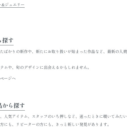
ー&ジュエリー
ら探す
たばかりの新作や、新たにお取り扱いが始まった作品など、最新の入荷
テムや、旬のデザインに出会えるかもしれません。
ページへ
品から探す
、人気アイテム、スタッフのいち押しなど、迷ったときに覗いてみたい
方にも、リピーターの方にも、きっと新しい発見があります。