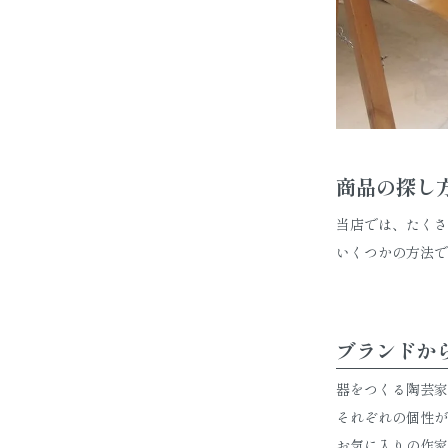
商品の探し
当店では、たくさ
いくつかの方法で
ブランドか
器をつくる陶芸家
それぞれの個性が
お気に入りの作家