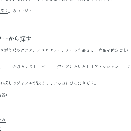
探す
」のページへ
リーから探す
り添う器やグラス、アクセサリー、アート作品など、商品を種類ごとに
）」「琉球ガラス」「木工」「生活のいろいろ」「ファッション」「ア
お探しのジャンルが決まっている方にぴったりです。
陶器）
いろ
ン