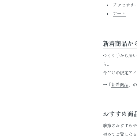
アクセサリ
アート
新着商品か
つくり手から届い
ら。
今だけの限定アイ
→「
新着商品
」の
おすすめ商
季節のおすすめや
初めてご覧になる