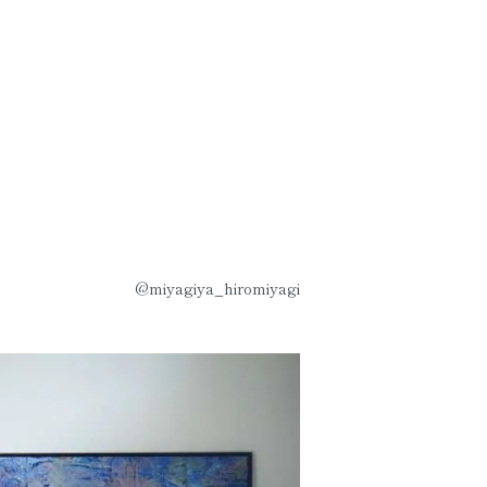
@miyagiya_hiromiyagi