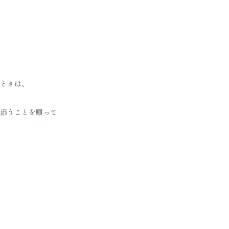
ときは、
添うことを願って