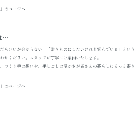
」のページへ
は…
だらいいか分からない」「贈りものにしたいけれど悩んでいる」という
わせください。スタッフが丁寧にご案内いたします。
、つくり手の想いや、手しごとの温かさが皆さまの暮らしにそっと寄り
」のページへ