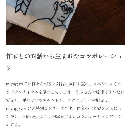
作家との対話から生まれたコラボレーショ
ン
miyagiyaでは様々な作家と対話と試作を重ね、スペシャルなオ
リジナルアイテムを制作しています。やちむんや琉球ガラスだけ
でなく、手ぬぐいやキャンドル、アクセサリーや服など、
miyagiyaだけの特別なシリーズです。作家の世界観を大切にし
ながら、miyagiyaらしい提案を加えたコラボレーションアイテ
ムです。