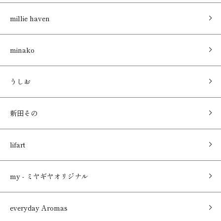
millie haven
minako
うしお
新田その
lifart
my - ミヤギヤオリジナル
everyday Aromas