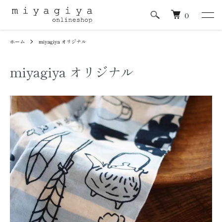
0
ホーム
miyagiya オリジナル
miyagiya オリジナル