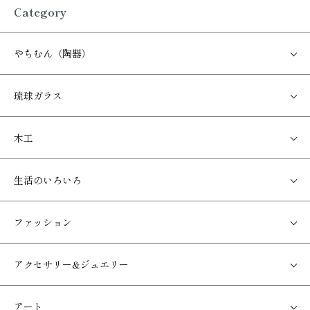
Category
やちむん（陶器）
琉球ガラス
木工
生活のいろいろ
ファッション
アクセサリー&ジュエリー
アート