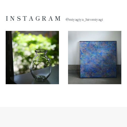
INSTAGRAM
@miyagiya_hiromiyagi