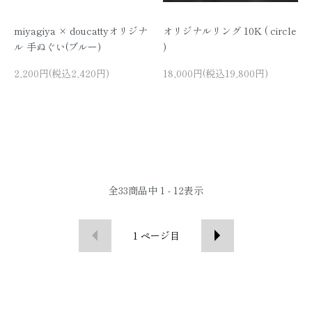
miyagiya × doucattyオリジナ
オリジナルリング 10K ( circle
ル 手ぬぐい(ブルー)
)
2,200円(税込2,420円)
18,000円(税込19,800円)
全
33
商品中
1 - 12
表示
1
ページ目