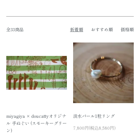
全33商品
新着順
おすすめ順
価格順
miyagiya × doucattyオリジナ
淡水パール1粒リング
ル 手ぬぐい (スモーキーグリー
7,800円(税込8,580円)
ン)