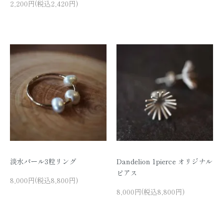
2,200円(税込2,420円)
淡水パール3粒リング
Dandelion 1pierce オリジナル
ピアス
8,000円(税込8,800円)
8,000円(税込8,800円)