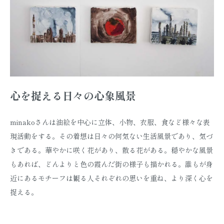
心を捉える日々の心象風景
minakoさんは油絵を中心に立体、小物、衣服、食など様々な表
現活動をする。その着想は日々の何気ない生活風景であり、気づ
きである。華やかに咲く花があり、散る花がある。穏やかな風景
もあれば、どんよりと色の霞んだ街の様子も描かれる。誰もが身
近にあるモチーフは観る人それぞれの思いを重ね、より深く心を
捉える。