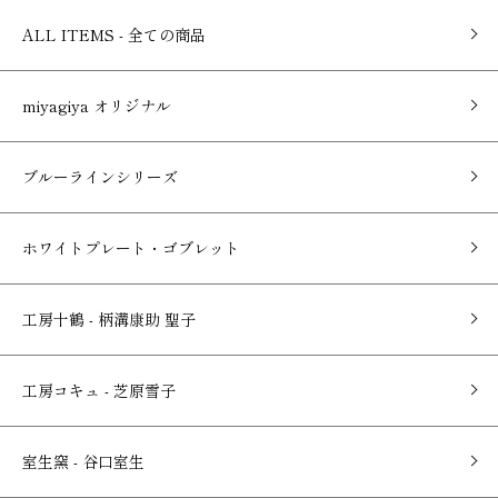
ALL ITEMS - 全ての商品
miyagiya オリジナル
ブルーラインシリーズ
ホワイトプレート・ゴブレット
工房十鶴 - 柄溝康助 聖子
工房コキュ - 芝原雪子
室生窯 - 谷口室生