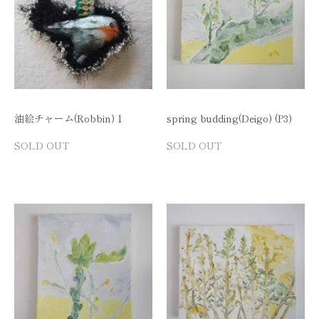
油絵チャーム(Robbin) 1
spring budding(Deigo) (P3)
SOLD OUT
SOLD OUT