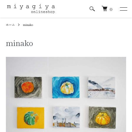
0
ホーム
minako
minako