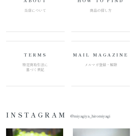
ABOUT
HOW TO FIND
当店について
商品の探し方
TERMS
MAIL MAGAZINE
特定商取引法に
メルマガ登録・解除
基づく表記
INSTAGRAM
@miyagiya_hiromiyagi