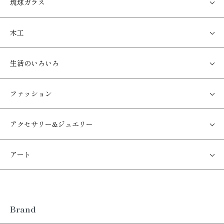
琉球ガラス
木工
生活のいろいろ
ファッション
アクセサリー&ジュエリー
アート
Brand