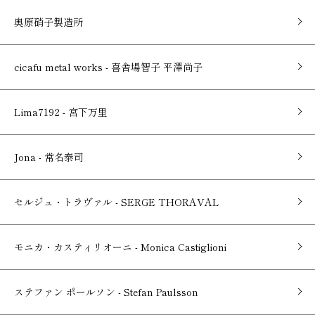
奥原硝子製造所
cicafu metal works - 喜舎場智子 平澤尚子
Lima7192 - 宮下万里
Jona - 常名泰司
セルジュ・トラヴァル - SERGE THORAVAL
モニカ・カスティリオーニ - Monica Castiglioni
ステファン ポールソン - Stefan Paulsson