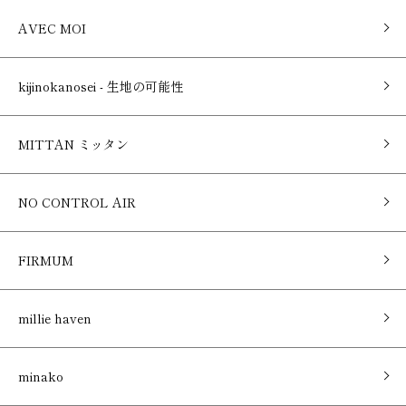
AVEC MOI
kijinokanosei - 生地の可能性
MITTAN ミッタン
NO CONTROL AIR
FIRMUM
millie haven
minako