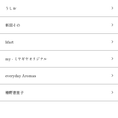
うしお
新田その
lifart
my - ミヤギヤオリジナル
everyday Aromas
椿野恵里子