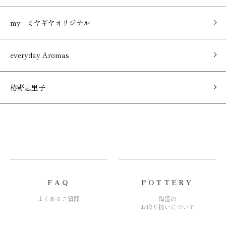
my - ミヤギヤオリジナル
everyday Aromas
椿野恵里子
FAQ
POTTERY
よくあるご質問
陶器の
お取り扱いについて