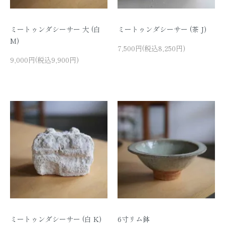
ミートゥンダシーサー 大 (白
ミートゥンダシーサー (茶 J)
M)
7,500円(税込8,250円)
9,000円(税込9,900円)
ミートゥンダシーサー (白 K)
6寸リム鉢