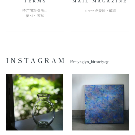
TERMS
MAIL MAGAZINE
特定商取引法に
メルマガ登録・解除
基づく表記
INSTAGRAM
@miyagiya_hiromiyagi