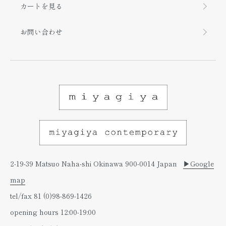
カートを見る
お問い合わせ
2-19-39 Matsuo Naha-shi Okinawa 900-0014 Japan
▶︎Google
map
tel/fax 81 (0)98-869-1426
opening hours 12:00-19:00