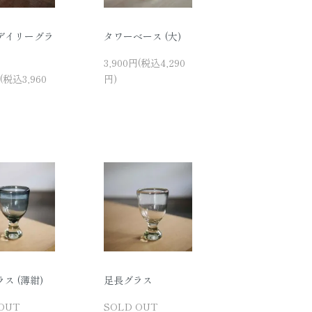
デイリーグラ
タワーベース (大)
3,900円(税込4,290
円(税込3,960
円)
ス (薄紺)
足長グラス
OUT
SOLD OUT