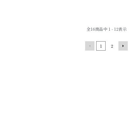
全
16
商品中
1 - 12
表示
1
2