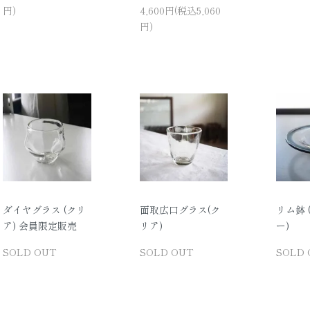
円)
4,600円(税込5,060
円)
ダイヤグラス (クリ
面取広口グラス(ク
リム鉢 
ア) 会員限定販売
リア)
ー)
SOLD OUT
SOLD OUT
SOLD 