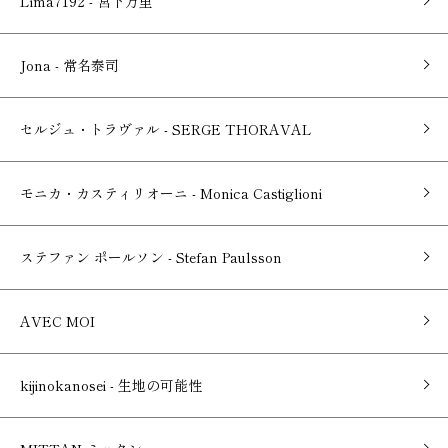
Lima7192 - 宮下万里
Jona - 常名泰司
セルジュ・トラヴァル - SERGE THORAVAL
モニカ・カスティリオーニ - Monica Castiglioni
ステファン ポールソン - Stefan Paulsson
AVEC MOI
kijinokanosei - 生地の可能性