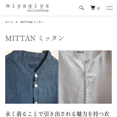
0
ホーム
MITTAN ミッタン
MITTAN ミッタン
永く着ることで引き出される魅力を持つ衣