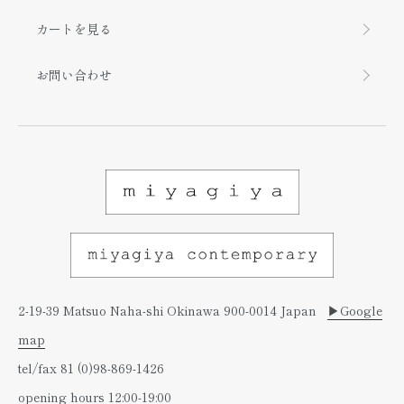
カートを見る
お問い合わせ
2-19-39 Matsuo Naha-shi Okinawa 900-0014 Japan
▶︎Google
map
tel/fax 81 (0)98-869-1426
opening hours 12:00-19:00