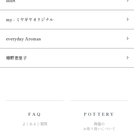
lifart
my - ミヤギヤオリジナル
everyday Aromas
椿野恵里子
FAQ
POTTERY
よくあるご質問
陶器の
お取り扱いについて