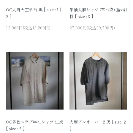
OC大麻天竺半袖 黒 [ size : 1 |
半袖大麻シャツ (草木染) 藍x胡
2 ]
桃 [ size : 3 ]
12,000円(税込13,200円)
27,000円(税込29,700円)
OC多色スラブ半袖シャツ 生成
大麻プルオーバー2 灰 [ size: 2
[ size : 2 ]
]