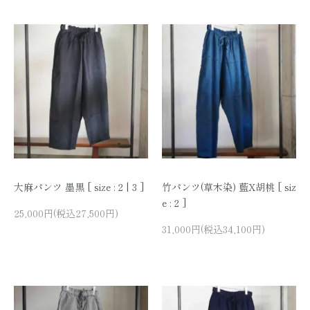
大麻パンツ 墨黒 [ size : 2 | 3 ]
竹パンツ(草木染) 藍X胡桃 [ siz
e : 2 ]
25,000円(税込27,500円)
31,000円(税込34,100円)