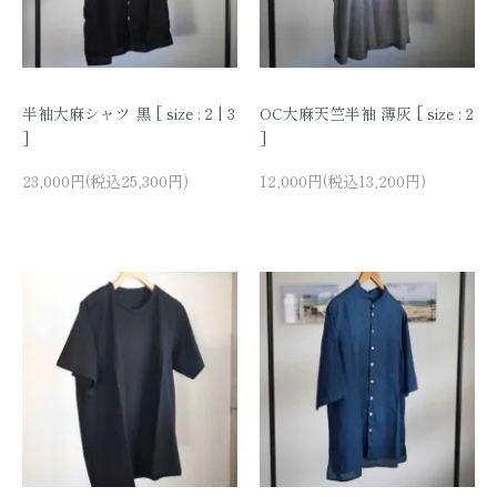
半袖大麻シャツ 黒 [ size : 2 | 3
OC大麻天竺半袖 薄灰 [ size : 2
]
]
23,000円(税込25,300円)
12,000円(税込13,200円)