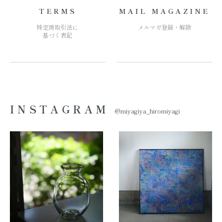
TERMS
MAIL MAGAZINE
特定商取引法に
メルマガ登録・解除
基づく表記
INSTAGRAM
@miyagiya_hiromiyagi