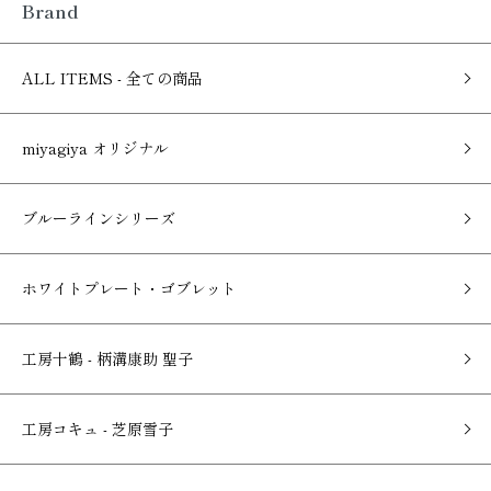
Brand
ALL ITEMS - 全ての商品
miyagiya オリジナル
ブルーラインシリーズ
ホワイトプレート・ゴブレット
工房十鶴 - 柄溝康助 聖子
工房コキュ - 芝原雪子