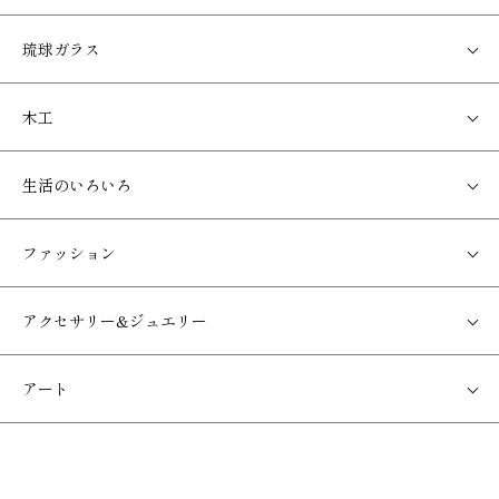
琉球ガラス
木工
生活のいろいろ
ファッション
アクセサリー&ジュエリー
アート