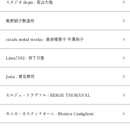
スタジオ de-jin - 若山大地
奥原硝子製造所
cicafu metal works - 喜舎場智子 平澤尚子
Lima7192 - 宮下万里
Jona - 常名泰司
セルジュ・トラヴァル - SERGE THORAVAL
モニカ・カスティリオーニ - Monica Castiglioni