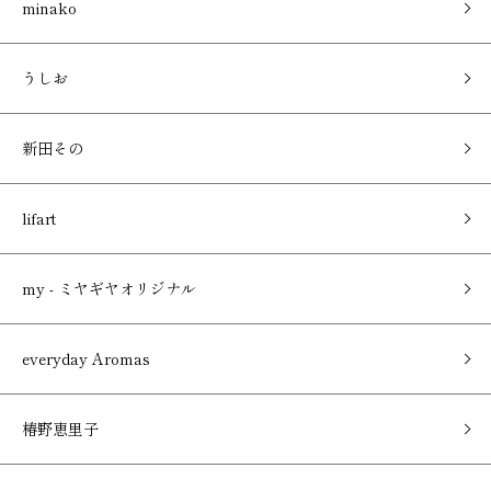
minako
うしお
新田その
lifart
my - ミヤギヤオリジナル
everyday Aromas
椿野恵里子