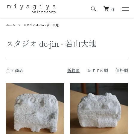
0
ホーム
スタジオ de-jin - 若山大地
スタジオ de-jin - 若山大地
全10商品
新着順
おすすめ順
価格順