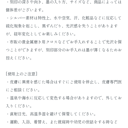
・刻印の深さや向き、墨の入り方、サイズなど、商品によっては
個体差がございます。
・シルバー素材は特性上、水や空気、汗、化粧品などに反応して
硫化現象を起こし、黒ずんだり、光沢感を失うことがあります
が、経年変化としてお楽しみください。
・市販の貴金属磨き用クロスなどでお手入れすることで光沢を保
つことができますが、刻印部分のお手入れは墨が薄くなるためお
控えください。
[使用上のご注意]
・皮膚に異常を感じた場合はすぐにご使用を停止し、皮膚専門医
にご相談ください。
・温泉や海水に反応して変色する場合がありますので、外してお
入りください。
・直射日光、高温多湿を避けて保管してください。
・運動、入浴、着替え、また就寝時や幼児の世話をする時など