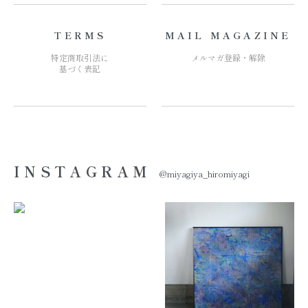
TERMS
MAIL MAGAZINE
特定商取引法に
メルマガ登録・解除
基づく表記
INSTAGRAM
@miyagiya_hiromiyagi