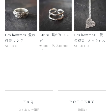
Les hommes...愛の
LIENS 繋がり リン
Les hommes… 愛
詩集 リング
グ
の詩集 ネックレス
SOLD OUT
28,000円(税込30,800
SOLD OUT
円)
FAQ
POTTERY
よくあるご質問
陶器の