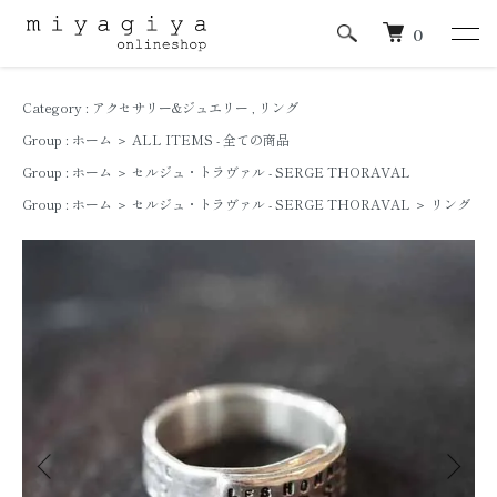
0
Category :
アクセサリー&ジュエリー
,
リング
Group :
ホーム
＞
ALL ITEMS - 全ての商品
Group :
ホーム
＞
セルジュ・トラヴァル - SERGE THORAVAL
Group :
ホーム
＞
セルジュ・トラヴァル - SERGE THORAVAL
＞
リング