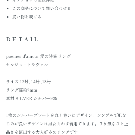
この商品について問い合わせる
買い物を続ける
DETAIL
poemes d'amour 愛の詩集 リング
セルジュ・トラヴァル
サイズ 12号, 14号 ,18号
リング幅約7mm
素材 SILVER シルバー925
1枚のシルバープレートを丸く巻いたデザイン。シンプルで肌な
じみが良いデザインは男女問わず着用できます。さり気なさと上
品さを演出する大人好みのリングです。