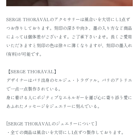
SERGE THORAVALのアクセサリーは風合いを大切にし1点ず
つお作りしております。刻印の深さや向き、墨の入り方など商品
によっては個体差がございます。ご了承下さいませ。長くご愛用
いただきますと刻印の色は徐々に薄くなりますが、刻印の墨入れ
(有料)が可能です。
【SERGE THORAVAL】
デザイナーはパリ出身のセルジュ・トラヴァル。パリのアトリエ
で一点一点製作されている。
身に着ける人にポジティブなエネルギーを運び心に寄り添う愛に
あふれたメッセージをジュエリーに刻んでいる。
[SERGE THORAVALのジュエリーについて]
・全ての商品は風合いを大切にし1点ずつ製作しております。