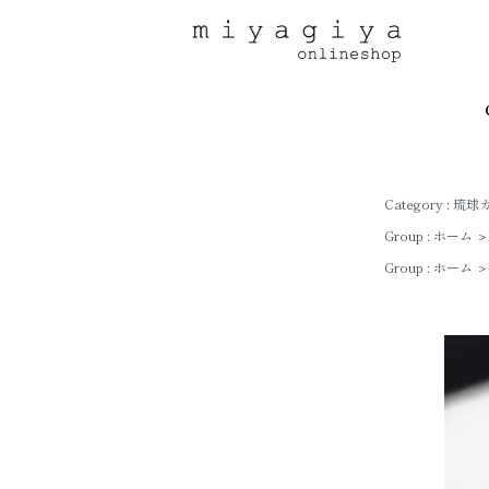
Category :
琉球
Group :
ホーム
＞
Group :
ホーム
＞