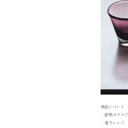
商品について
：耐熱ガラス
：電子レンジ