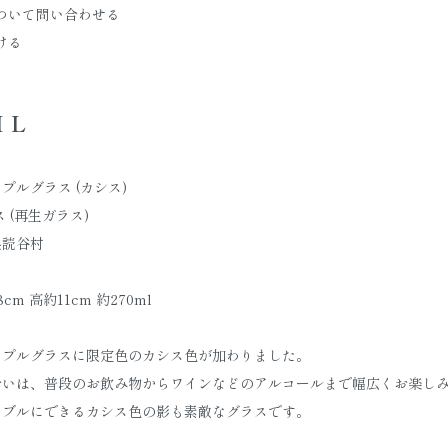
ついて問い合わせる
ける
IL
プルグラス (カシス)
 (再生ガラス)
県読谷村
cm 高約11cm 約270ml
ップルグラスに限定色のカシス色が加わりました。
合いは、普段のお飲み物からワインなどのアルコールまで幅広くお楽し
ーブルにできるカシス色の影も素敵なグラスです。