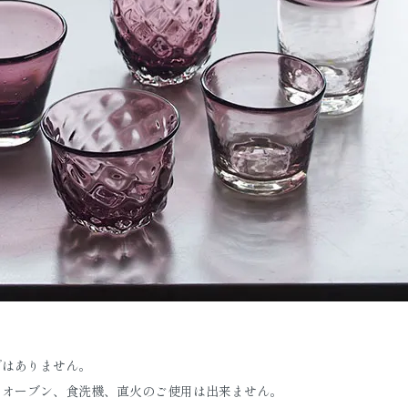
ではありません。
、オーブン、食洗機、直火のご使用は出来ません。