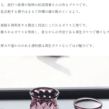
うな、波打つ表情が独特の松田清春さんの作るグラスです。
と乱反射する様子はまるで沖縄の海を眺めているよう。
は廃瓶を再利用する製法と技法にこだわるガラス工房です。
廃棄されるガラスを利用し、昔ながらの手法である再生ガラスで様々な
た厚みや温かみのある透明感は再生ガラスならではの魅力です。