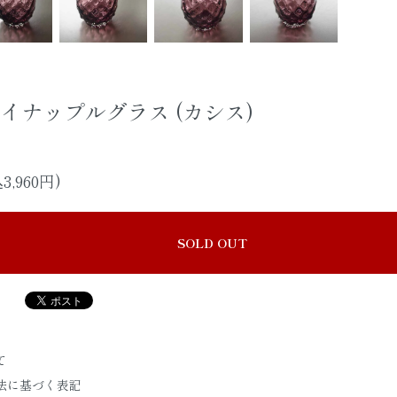
イナップルグラス (カシス)
3,960円)
SOLD OUT
て
法に基づく表記