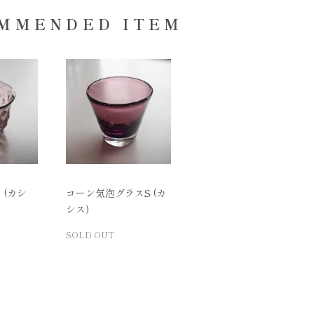
MMENDED ITEM
 (カシ
コーン気泡グラスS (カ
シス)
SOLD OUT