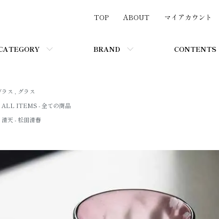
TOP
ABOUT
マイアカウント
CATEGORY
BRAND
CONTENTS
ガラス
,
グラス
ALL ITEMS - 全ての商品
清天 - 松田清春