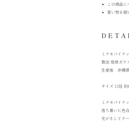
この商品に
買い物を続
DETA
ミナモパイナッ
製法 琉球ガラス
生産地 沖縄
サイズ 口径 約8
ミナモパイナ
落ち着いた色
光がさしてテ