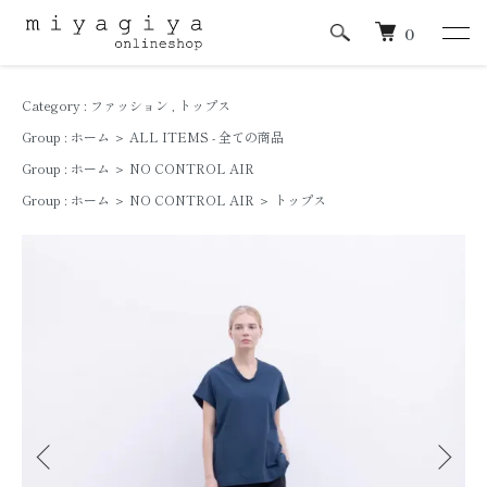
0
Category :
ファッション
,
トップス
Group :
ホーム
＞
ALL ITEMS - 全ての商品
Group :
ホーム
＞
NO CONTROL AIR
Group :
ホーム
＞
NO CONTROL AIR
＞
トップス