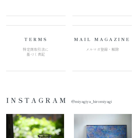
TERMS
MAIL MAGAZINE
特定商取引法に
メルマガ登録・解除
基づく表記
INSTAGRAM
@miyagiya_hiromiyagi