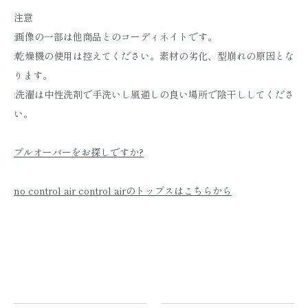
注意
:画像の一部は他商品とのコーディネイトです。
:乾燥機の使用は控えてください。素材の劣化、型崩れの原因とな
ります。
:洗濯は中性洗剤で手洗いし風通しの良い場所で陰干ししてくださ
い。
プルオーバーをお探しですか?
no control air control airのトップスはこちらから