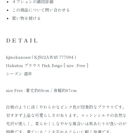
オプションの値段詳細
この商品について問い合わせる
買い物を続ける
DETAIL
kjinokanosei ( KJ502AW45 777094 )
Hakutou ブラウス Pink Beige [ size : Free ]
シーズン 通年
size Free : 着丈約69cm / 身幅約67cm
白桃のように淡くやわらかなピンク色が印象的なブラウスです。
甘すぎず上品な可愛らしさがあります。コットンシルクの自然な
光沢が美しく、柔らかくしなやかな風合いは肌あたりが良いのが
特徴です。着ていることを忘れるぐらいに軽く快適です。