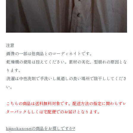
注意
:画像の一部は他商品とのコーディネイトです。
:乾燥機の使用は控えてください。素材の劣化、型崩れの原因とな
ります。
:洗濯は中性洗剤で手洗いし風通しの良い場所で陰干ししてくださ
い。
こちらの商品は送料無料対象です。配送方法の指定に関わらずレ
ターパックもしくは宅配便でのお届けとなります。
kijinokanoseiの商品をお探しですか?