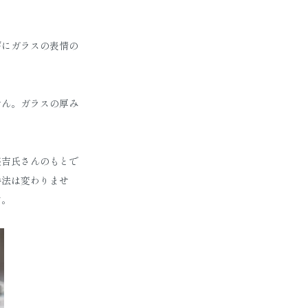
びにガラスの表情の
せん。ガラスの厚み
盛吉氏さんのもとで
手法は変わりませ
す。