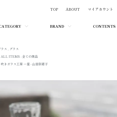
TOP
ABOUT
マイアカウント
CATEGORY
BRAND
CONTENTS
ガラス
,
グラス
ALL ITEMS - 全ての商品
吹きガラス工房 一星 - 山田奈緒子