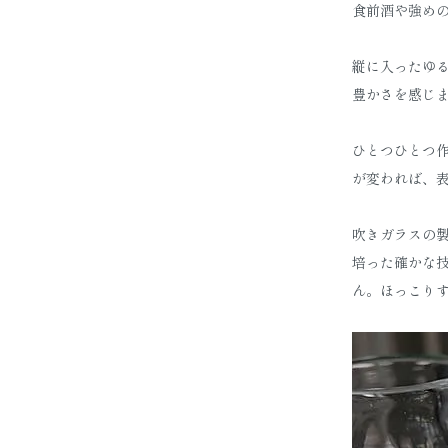
食前酒や強め
縦に入ったゆ
豊かさを感じ
ひとつひとつ
が変われば、
吹きガラスの
培った確かな
ん。ほっこり