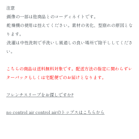
注意
:画像の一部は他商品とのコーディネイトです。
:乾燥機の使用は控えてください。素材の劣化、型崩れの原因とな
ります。
:洗濯は中性洗剤で手洗いし風通しの良い場所で陰干ししてくださ
い。
こちらの商品は送料無料対象です。配送方法の指定に関わらずレ
ターパックもしくは宅配便でのお届けとなります。
フレンチスリーブをお探しですか?
no control air control airのトップスはこちらから