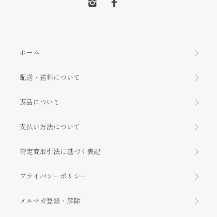
ホーム
配送・送料について
返品について
支払い方法について
特定商取引法に基づく表記
プライバシーポリシー
メルマガ登録・解除