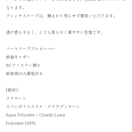
なります。
フレンチスリーブは、腕まわり気にせず着用いただけます。
透け感も少なく、とても柔らかく着やすい生地です。
ノースリーブプルオーバー
前裾ギャザー
BCファスナー開き
前身頃のみ裏地付き
[素材]
クラローン
スパンポリエステル・クラウディローン
Spun Polyester / Cloudy Lawn
Polyester 100%