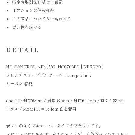
特定商取引法に基づく表記
オプションの値段詳細
この商品について問い合わせる
買い物を続ける
DETAIL
NO CONTROL AIR ( VG_NC0708PO | NFSGPO )
フレンチスリーブプルオーバー Lamp black
シーズン 春夏
one size :身丈63cm / 肩幅63.5cm / 身巾60.5cm / 首ぐり38cm
モデル / Model H = 164cm 白を着用
着回しのきくプルオーバータイプのブラウスです。
フロントの裾にギャザーを入れることで、立体的なシルエットに