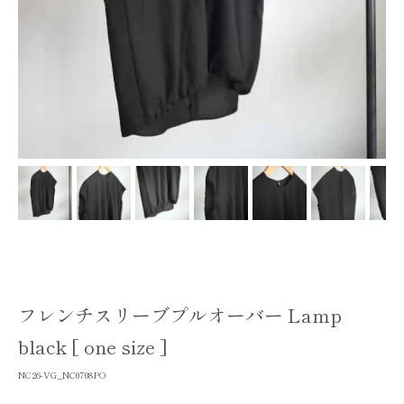
フレンチスリーブプルオーバー Lamp
black [ one size ]
NC26-VG_NC0708PO