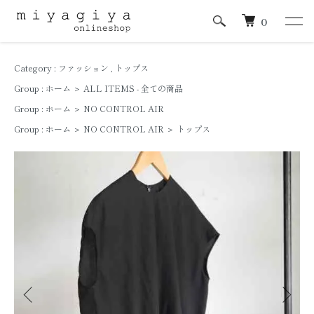
0
Category :
ファッション
,
トップス
Group :
ホーム
＞
ALL ITEMS - 全ての商品
Group :
ホーム
＞
NO CONTROL AIR
Group :
ホーム
＞
NO CONTROL AIR
＞
トップス