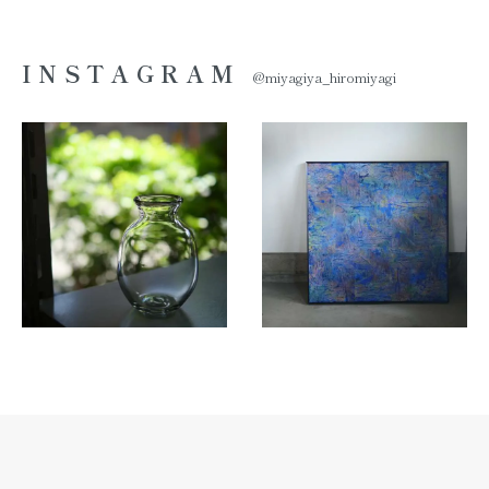
INSTAGRAM
@miyagiya_hiromiyagi