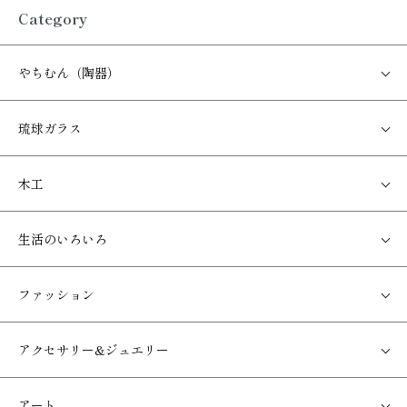
Category
やちむん（陶器）
琉球ガラス
木工
生活のいろいろ
ファッション
アクセサリー&ジュエリー
アート