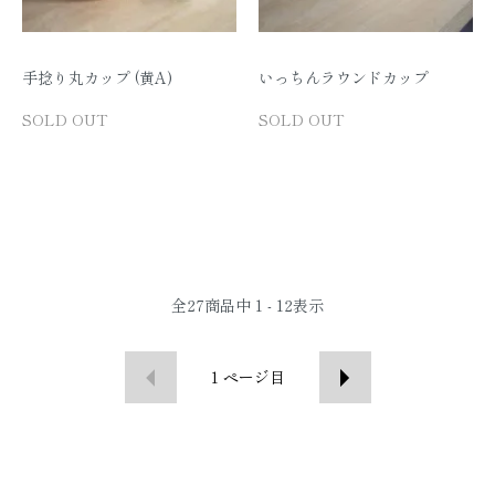
手捻り丸カップ (黄A)
いっちんラウンドカップ
SOLD OUT
SOLD OUT
全
27
商品中
1 - 12
表示
1
ページ目