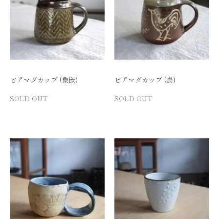
ビアマグカップ (象嵌)
ビアマグカップ (鳥)
SOLD OUT
SOLD OUT