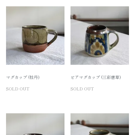
マグカップ (牡丹)
ビアマグカップ (三彩唐草)
SOLD OUT
SOLD OUT