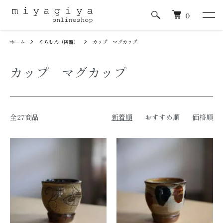
0
ホーム
やちむん（陶器）
カップ マグカップ
カップ マグカップ
全27商品
新着順
おすすめ順
価格順