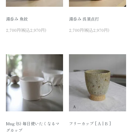
湯呑み 魚紋
湯呑み 呉須点打
2,700円(税込2,970円)
2,700円(税込2,970円)
Mug (S) 毎日使いたくなるマ
フリーカップ [ A | B ]
グカップ