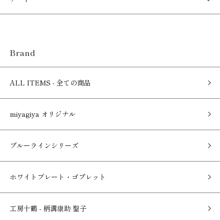
Brand
ALL ITEMS - 全ての商品
miyagiya オリジナル
ブルーラインシリーズ
ホワイトプレート・ゴブレット
工房十鶴 - 柄溝康助 聖子