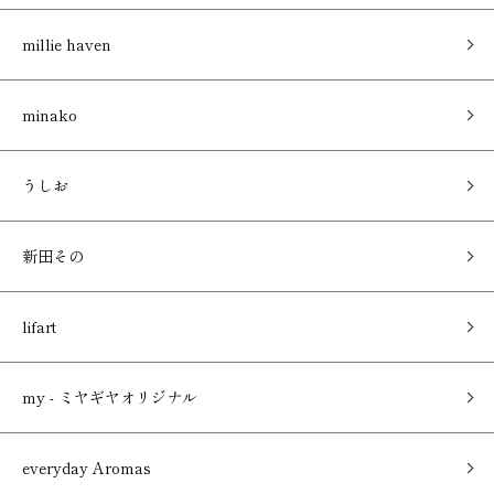
millie haven
minako
うしお
新田その
lifart
my - ミヤギヤオリジナル
everyday Aromas