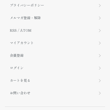
プライバシーポリシー
メルマガ登録・解除
RSS
/
ATOM
マイアカウント
会員登録
ログイン
カートを見る
お問い合わせ