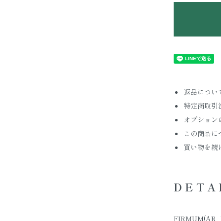
返品につい
特定商取引
オプション
この商品に
買い物を続
DETA
FIRMUM(AR_F