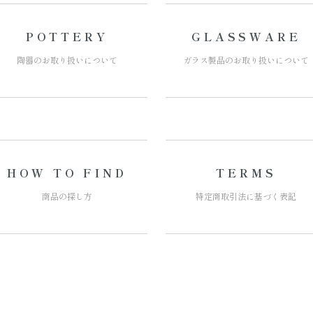
POTTERY
GLASSWARE
陶器の
お取り扱いについて
ガラス製品の
お取り扱いについて
HOW TO FIND
TERMS
商品の探し方
特定商取引法に
基づく表記