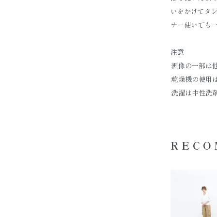
いをかけてタ
ナー使いでも
注意
:画像の一部は
:乾燥機の使用
:洗濯は中性洗
RECO