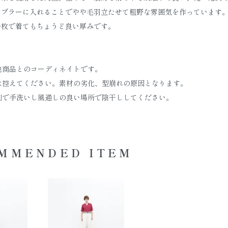
ンブラーに入れることでやや毛羽立たせて粗野な雰囲気を作っています
一枚で着てもちょうど良い厚みです。
他商品とのコーディネイトです。
は控えてください。素材の劣化、型崩れの原因となります。
剤で手洗いし風通しの良い場所で陰干ししてください。
MMENDED ITEM