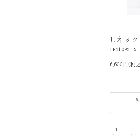
Uネックカッ
FR21-092-T5
6,600円(税込
6