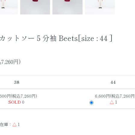
トソー５分袖 Beets[size : 44 ]
7,260円)
38
44
,600円(税込7,260円)
6,600円(税込7,260円
SOLD
0
△
1
在庫：
△
1