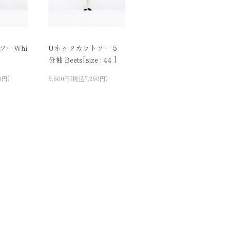
ソーWhi
Uネックカットソー５
分袖 Beets[size : 44 ]
0円)
6,600円(税込7,260円)