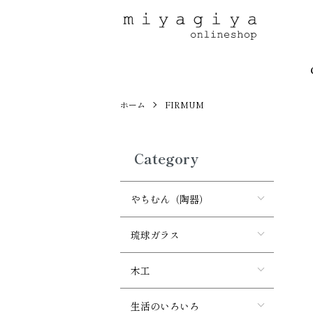
ホーム
FIRMUM
Category
やちむん（陶器）
琉球ガラス
木工
生活のいろいろ