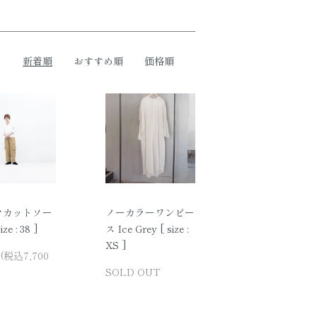
新着順
おすすめ順
価格順
クカットソー
ノーカラーワンピー
ze : 38 ]
ス Ice Grey [ size :
XS ]
円(税込7,700
SOLD OUT