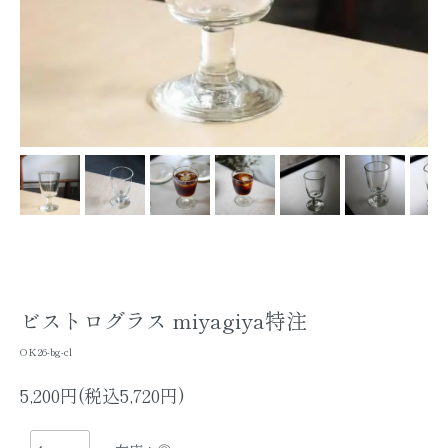
ビストログラス miyagiya特注
OK26-bg-cl
5,200円(税込5,720円)