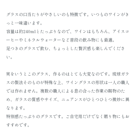
グラスの口当たりがやさしいのも特徴です。いつものワインがき
っと一味違います。
容量は約240mlとたっぷりなので、ワインはもちろん、アイスコ
ーヒーやミネラルウォーターなど普段の飲み物にも最適。
足つきのグラスで飲む、ちょっとした贅沢感も楽しんでくださ
い。
実をいうとこのグラス、作るのはとても大変なのです。琉球ガラ
スの製法そのものが特殊な上、ワイングラスの形状は一人の職人
では作れません。複数の職人による息の合った作業の賜物のた
め、ガラスの質感やサイズ、ニュアンスがひとつひとつ微妙に異
なります。
特別感たっぷりのグラスです。ご自宅用だけでなく贈り物にもお
すすめです。