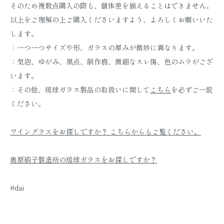
そのため複数点購入の際も、個体差を揃えることはできません。
以上をご理解の上ご購入くださいますよう、よろしくお願いいた
します。
：一つ一つサイズや形、ガラスの厚みが微妙に異なります。
：気泡、ゆがみ、黒点、制作痕、微細なスレ傷、色のムラがござ
います。
：その他、琉球ガラス製品の取扱いに関して
こちら
を必ずご一読
ください。
ワイングラスをお探しですか？ こちらからもご覧ください。
奥原硝子製造所の琉球ガラスをお探しですか？
#dai