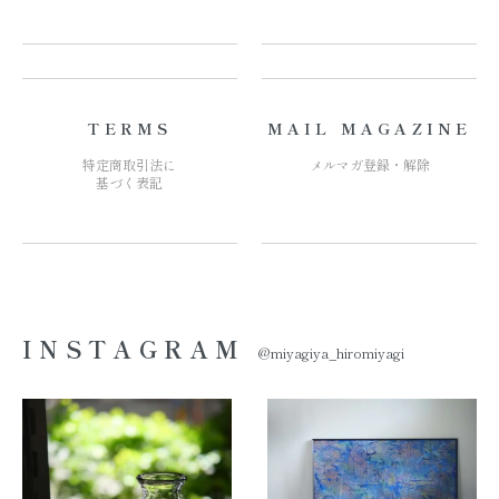
TERMS
MAIL MAGAZINE
特定商取引法に
メルマガ登録・解除
基づく表記
INSTAGRAM
@miyagiya_hiromiyagi