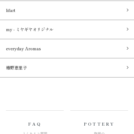
lifart
my - ミヤギヤオリジナル
everyday Aromas
椿野恵里子
FAQ
POTTERY
よくあるご質問
陶器の