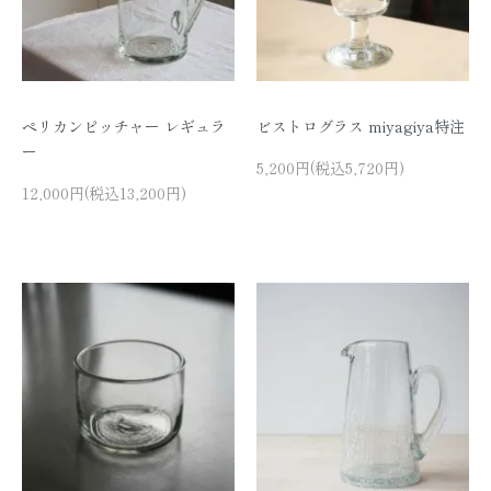
ペリカンピッチャー レギュラ
ビストログラス miyagiya特注
ー
5,200円(税込5,720円)
12,000円(税込13,200円)