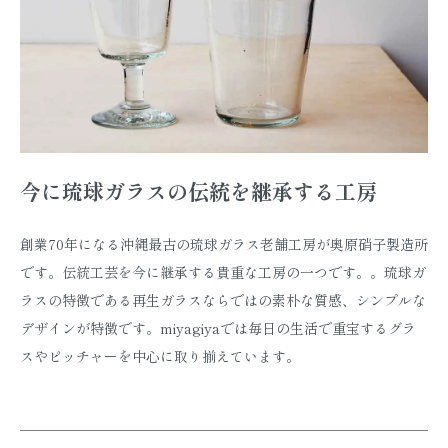
今に琉球ガラスの伝統を継承する工房
創業70年になる沖縄最古の琉球ガラス老舗工房が奥原硝子製造所
です。伝統工芸を今に継承する貴重な工房の一つです。。琉球ガ
ラスの特徴である再生ガラスならではの素朴な質感、シンプルな
デザインが特徴です。miyagiyaでは毎日の生活で重宝するグラ
スやピッチャーを中心に取り揃えています。