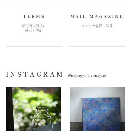
TERMS
MAIL MAGAZINE
特定商取引法に
メルマガ登録・解除
基づく表記
INSTAGRAM
@miyagiya_hiromiyagi