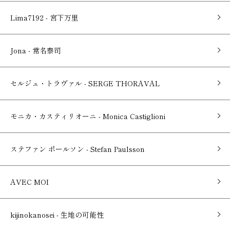
Lima7192 - 宮下万里
Jona - 常名泰司
セルジュ・トラヴァル - SERGE THORAVAL
モニカ・カスティリオーニ - Monica Castiglioni
ステファン ポールソン - Stefan Paulsson
AVEC MOI
kijinokanosei - 生地の可能性