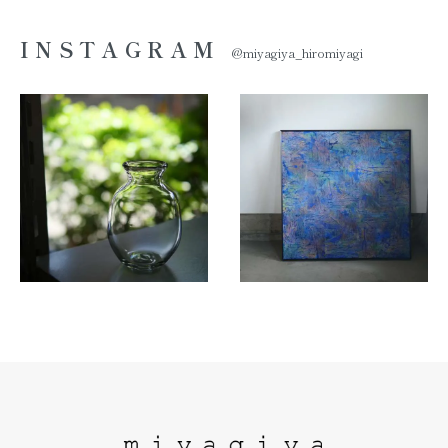
INSTAGRAM
@miyagiya_hiromiyagi