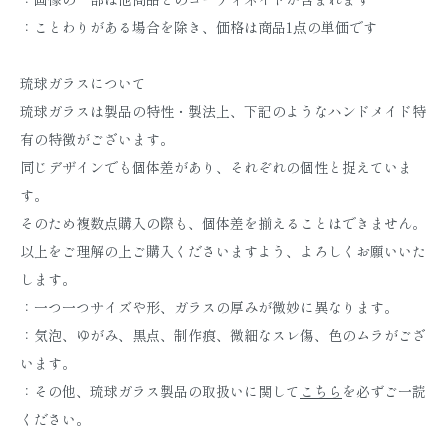
：ことわりがある場合を除き、価格は商品1点の単価です
琉球ガラスについて
琉球ガラスは製品の特性・製法上、下記のようなハンドメイド特
有の特徴がございます。
同じデザインでも個体差があり、それぞれの個性と捉えていま
す。
そのため複数点購入の際も、個体差を揃えることはできません。
以上をご理解の上ご購入くださいますよう、よろしくお願いいた
します。
：一つ一つサイズや形、ガラスの厚みが微妙に異なります。
：気泡、ゆがみ、黒点、制作痕、微細なスレ傷、色のムラがござ
います。
：その他、琉球ガラス製品の取扱いに関して
こちら
を必ずご一読
ください。